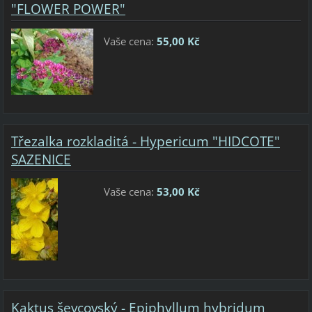
"FLOWER POWER"
Vaše cena:
55,00 Kč
Třezalka rozkladitá - Hypericum "HIDCOTE"
SAZENICE
Vaše cena:
53,00 Kč
Kaktus ševcovský - Epiphyllum hybridum