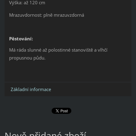
Výška: až 120 cm
Mrazuvdornost: plně mrazuvzdorná
Pěstování:
Má ráda slunné až polostinné stanoviště a vlhčí
propusnou půdu.
Základní informace
Nově přidané zboží