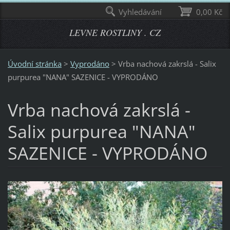
Vyhledávání
0,00 Kč
LEVNE ROSTLINY . CZ
Úvodní stránka
>
Vyprodáno
>
Vrba nachová zakrslá - Salix
purpurea "NANA" SAZENICE - VYPRODÁNO
Vrba nachová zakrslá -
Salix purpurea "NANA"
SAZENICE - VYPRODÁNO