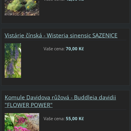
Vistárie čínská - Wisteria sinensic SAZENICE
Vaše cena:
70,00 Kč
Komule Davidova růžová - Buddleia davidii
"FLOWER POWER"
Vaše cena:
55,00 Kč