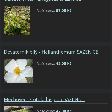
Vaše cena:
57,00 Kč
Devaterník bílý - Helianthemum SAZENICE
Vaše cena:
42,00 Kč
Mechovec - Cotula hispida SAZENICE
Vaše cena:
42,00 Kč