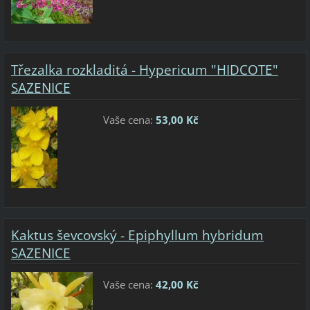
Třezalka rozkladitá - Hypericum "HIDCOTE"
SAZENICE
Vaše cena:
53,00 Kč
Kaktus ševcovský - Epiphyllum hybridum
SAZENICE
Vaše cena:
42,00 Kč