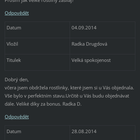
Prosím jak velké rostliny zasilaj?
Odpovědět
Datum
04.09.2014
Vložil
Radka Drugdová
Titulek
Velká spokojenost
Dobrý den,
včera jsem obdržela rostlinky, které jsem si u Vás objednala.
Vše bylo v perfektním stavu.Určitě u Vás budu objednávat
dále. Veliké díky za bonus. Radka D.
Odpovědět
Datum
28.08.2014