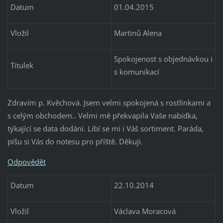
Datum
01.04.2015
Vložil
Martinů Alena
Spokojenost s objednávkou i
Titulek
s komunikací
Zdravím p. Kvěchová. Jsem velmi spokojená s rostlinkami a
s celým obchodem.. Velmi mě překvapila Vaše nabídka,
týkající se data dodání. Líbí se mi i Váš sortiment. Paráda,
píšu si Vás do notesu pro příště. Děkuji.
Odpovědět
Datum
22.10.2014
Vložil
Václava Moracová