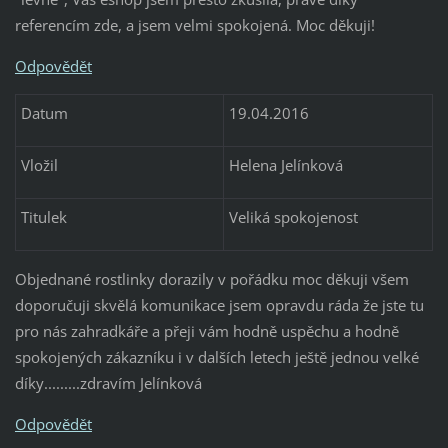
referencím zde, a jsem velmi spokojená. Moc děkuji!
Odpovědět
Datum
19.04.2016
Vložil
Helena Jelínková
Titulek
Veliká spokojenost
Objednané rostlinky dorazily v pořádku moc děkuji všem
doporučuji skvělá komunikace jsem opravdu ráda že jste tu
pro nás zahradkáře a přeji vám hodně uspěchu a hodně
spokojených zákazníku i v dalších letech ještě jednou velké
díky.........zdravím Jelínková
Odpovědět