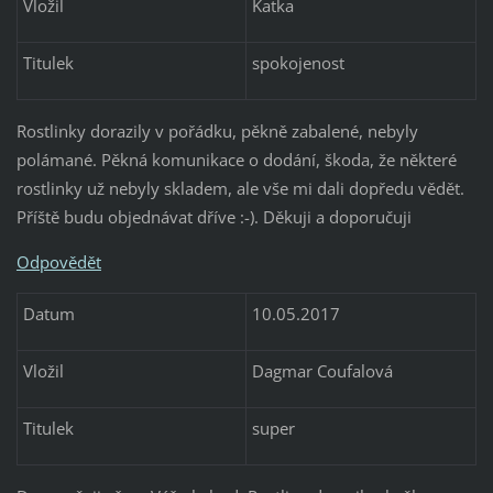
Vložil
Katka
Titulek
spokojenost
Rostlinky dorazily v pořádku, pěkně zabalené, nebyly
polámané. Pěkná komunikace o dodání, škoda, že některé
rostlinky už nebyly skladem, ale vše mi dali dopředu vědět.
Příště budu objednávat dříve :-). Děkuji a doporučuji
Odpovědět
Datum
10.05.2017
Vložil
Dagmar Coufalová
Titulek
super