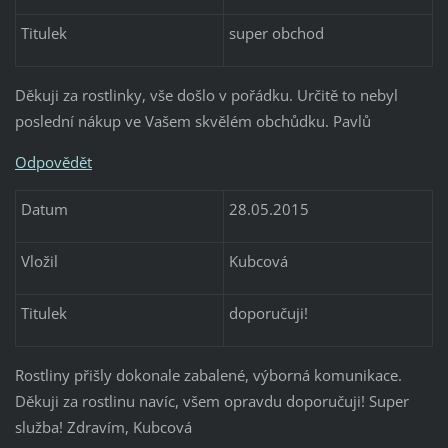
Titulek
super obchod
Děkuji za rostlinky, vše došlo v pořádku. Určitě to nebyl
poslední nákup ve Vašem skvělém obchůdku. Pavlů
Odpovědět
Datum
28.05.2015
Vložil
Kubcová
Titulek
doporučuji!
Rostliny přišly dokonale zabalené, výborná komunikace.
Děkuji za rostlinu navíc, všem opravdu doporučuji! Super
služba! Zdravím, Kubcová