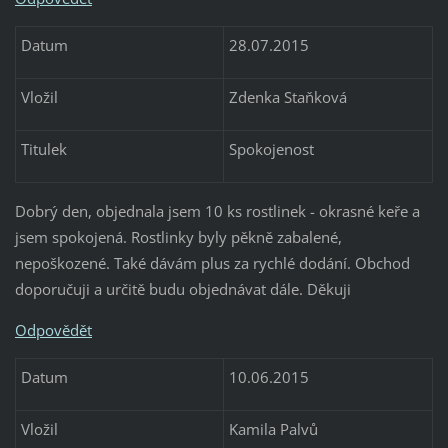
Datum
28.07.2015
Vložil
Zdenka Staňková
Titulek
Spokojenost
Dobrý den, objednala jsem 10 ks rostlinek - okrasné keře a
jsem spokojená. Rostlinky byly pěkně zabalené,
nepoškozené. Také dávám plus za rychlé dodání. Obchod
doporučuji a určitě budu objednávat dále. Děkuji
Odpovědět
Datum
10.06.2015
Vložil
Kamila Palvů