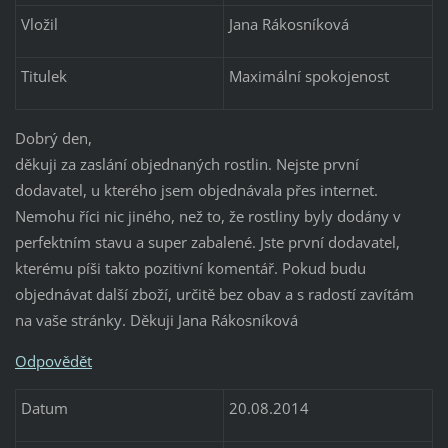
Vložil
Jana Rákosníková
Titulek
Maximální spokojenost
Dobrý den,
děkuji za zaslání objednaných rostlin. Nejste první
dodavatel, u kterého jsem objednávala přes internet.
Nemohu říci nic jiného, než to, že rostliny byly dodány v
perfektním stavu a super zabalené. Jste první dodavatel,
kterému píši takto pozitivní komentář. Pokud budu
objednávat další zboží, určitě bez obav a s radostí zavítám
na vaše stránky. Děkuji Jana Rákosníková
Odpovědět
Datum
20.08.2014