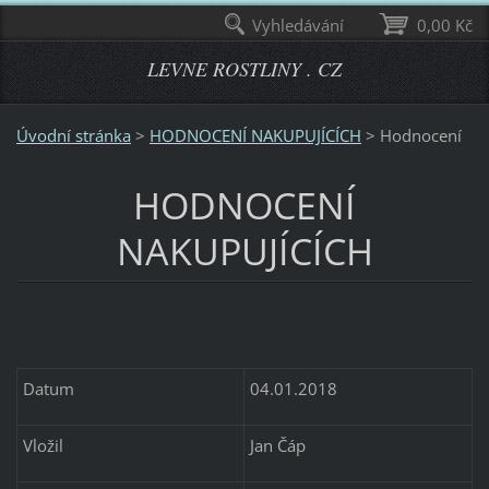
Vyhledávání
0,00 Kč
LEVNE ROSTLINY . CZ
Úvodní stránka
>
HODNOCENÍ NAKUPUJÍCÍCH
>
Hodnocení
HODNOCENÍ
NAKUPUJÍCÍCH
Datum
04.01.2018
Vložil
Jan Čáp