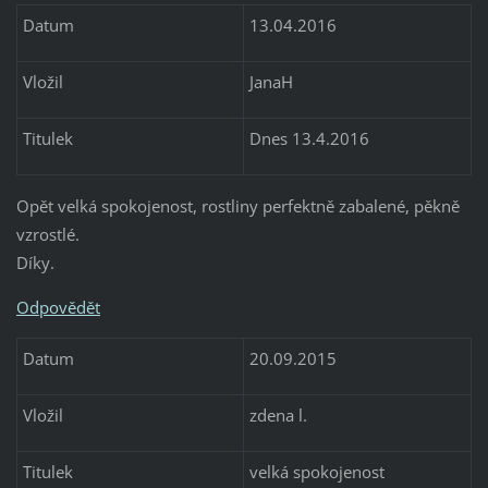
Datum
13.04.2016
Vložil
JanaH
Titulek
Dnes 13.4.2016
Opět velká spokojenost, rostliny perfektně zabalené, pěkně
vzrostlé.
Díky.
Odpovědět
Datum
20.09.2015
Vložil
zdena l.
Titulek
velká spokojenost