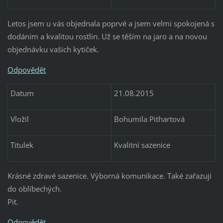
Letos jsem u vás objednala poprvé a jsem velmi spokojená s
dodáním a kvalitou rostlin. Už se těším na jaro a na novou
objednávku vašich kytiček.
Odpovědět
Datum
21.08.2015
Vložil
Bohumila Pithartová
Titulek
Kvalitní sazenice
Krásné zdravé sazenice. Výborná komunikace. Také zařazuji
do oblíbechých.
Pit.
Odpovědět