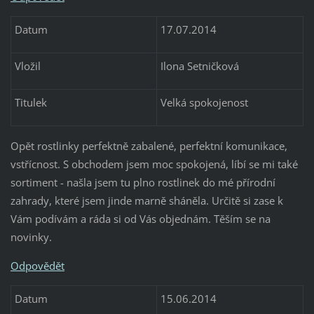
Datum
17.07.2014
Vložil
Ilona Setničková
Titulek
Velká spokojenost
Opět rostlinky perfektně zabalené, perfektní komunikace,
vstřícnost. S obchodem jsem moc spokojená, líbí se mi také
sortiment - našla jsem tu plno rostlinek do mé přírodní
zahrady, které jsem jinde marně sháněla. Určitě si zase k
Vám podívám a ráda si od Vás objednám. Těším se na
novinky.
Odpovědět
Datum
15.06.2014