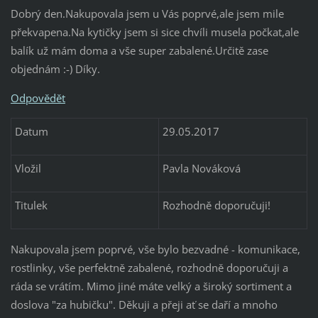
Dobrý den.Nakupovala jsem u Vás poprvé,ale jsem mile
překvapena.Na kytičky jsem si sice chvíli musela počkat,ale
balík už mám doma a vše super zabalené.Určitě zase
objednám :-) Díky.
Odpovědět
Datum
29.05.2017
Vložil
Pavla Nováková
Titulek
Rozhodně doporučuji!
Nakupovala jsem poprvé, vše bylo bezvadné - komunikace,
rostlinky, vše perfektně zabalené, rozhodně doporučuji a
ráda se vrátím. Mimo jiné máte velký a široký sortiment a
doslova "za hubičku". Děkuji a přeji ať se daří a mnoho