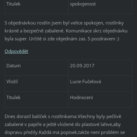
Titulek
spokojenost
S objednávkou rostlin jsem byl velice spokojen, rostlinky
krásně a bezpečně zabalené. Komunikace skrz objednávku
byla super. Určitě si zde objednám zas. S pozdravem :)
Odpovědět
Datum
20.09.2017
Vložil
Lucie Fučelová
Titulek
Hodnocení
Dnes dorazil balíček s rostlinkama.Všechny byly pečlivě
zabalené v papíře a ještě vložené do plastové lahve,aby
dopravu přežily.Každá má popisek,takže není problém se