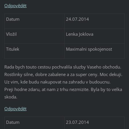
Odpovědět
Datum
24.07.2014
Vložil
Lenka Joklova
Titulek
Maximalni spokojenost
Rada bych touto cestou pochvalila sluzby Vaseho obchodu.
Rostlinky silne, dobre zabalene a za super ceny. Moc dekuji.
Uz vim, kde budu nakupovat na zahradu v budoucnu.
Preji hodne zdaru, at nam z trhu nezmizite. Byla by to velka
skoda.
Odpovědět
Datum
23.07.2014