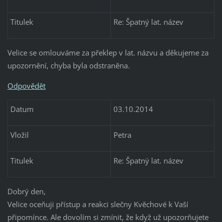
Titulek
Re: Špatný lat. název
Velice se omlouváme za překlep v lat. názvu a děkujeme za
upozornění, chyba byla odstraněna.
Odpovědět
Datum
03.10.2014
Vložil
Petra
Titulek
Re: Špatný lat. název
Dobrý den,
Velice oceňuji přístup a reakci slečny Kvěchové k Vaší
připomínce. Ale dovolím si zmínit, že když už upozorňujete