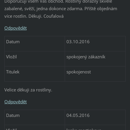
Doporučuji všem Váš obchod. Rostliny dorazily skvěle
zabalené, svěží, jedna dokonce zdarma. Příště objednám
více rostlin. Děkuji. Coufalová
Odpovědět
Datum
03.10.2016
Vložil
spokojený zákazník
Titulek
spokojenost
Velice děkuji za rostliny.
Odpovědět
Datum
04.05.2016