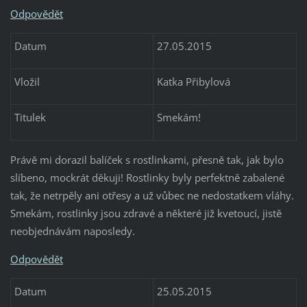
Odpovědět
Datum
27.05.2015
Vložil
Katka Přibylová
Titulek
Smekám!
Právě mi dorazil balíček s rostlinkami, přesně tak, jak bylo
slíbeno, mockrát děkuji! Rostlinky byly perfektně zabalené
tak, že netrpěly ani otřesy a už vůbec ne nedostatkem vláhy.
Smekám, rostlinky jsou zdravé a některé již kvetoucí, jistě
neobjednávám naposledy.
Odpovědět
Datum
25.05.2015