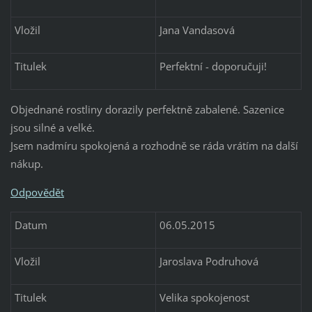
Vložil
Jana Vandasová
Titulek
Perfektní - doporučuji!
Objednané rostliny dorazily perfektně zabalené. Sazenice
jsou silné a velké.
Jsem nadmíru spokojená a rozhodně se ráda vrátím na další
nákup.
Odpovědět
Datum
06.05.2015
Vložil
Jaroslava Podruhová
Titulek
Velika spokojenost