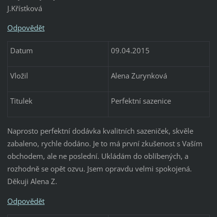
J.Křístková
Odpovědět
Datum
09.04.2015
Vložil
Alena Zurynková
Titulek
Perfektní sazenice
Naprosto perfektní dodávka kvalitních sazeniček, skvěle
zabaleno, rychle dodáno. Je to má první zkušenost s Vaším
obchodem, ale ne poslední. Ukládám do oblíbených, a
rozhodně se opět ozvu. Jsem opravdu velmi spokojená.
Děkuji Alena Z.
Odpovědět