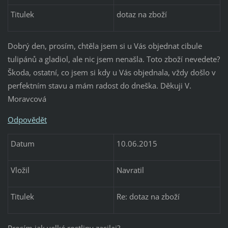
Titulek
dotaz na zboží
Dobrý den, prosím, chtěla jsem si u Vás objednat cibule
tulipánů a gladiol, ale nic jsem nenašla. Toto zboží nevedete?
Škoda, ostatní, co jsem si kdy u Vás objednala, vždy došlo v
perfektním stavu a mám radost do dneška. Děkuji V.
Moravcová
Odpovědět
Datum
10.06.2015
Vložil
Navratil
Titulek
Re: dotaz na zboží