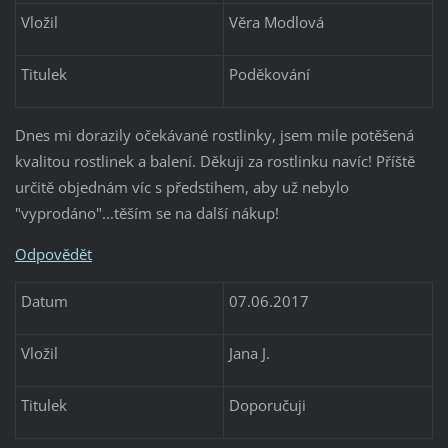
Vložil
Věra Modlová
Titulek
Poděkování
Dnes mi dorazily očekávané rostlinky, jsem mile potěšená
kvalitou rostlinek a balení. Děkuji za rostlinku navíc! Příště
určitě objednám víc s předstihem, aby už nebylo
"vyprodáno"...těším se na další nákup!
Odpovědět
Datum
07.06.2017
Vložil
Jana J.
Titulek
Doporučuji