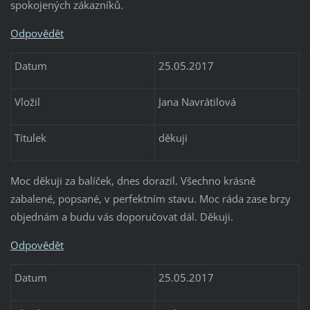
spokojených zákazníků.
Odpovědět
Datum
25.05.2017
Vložil
Jana Navrátilová
Titulek
děkuji
Moc děkuji za balíček, dnes dorazil. Všechno krásně
zabalené, popsané, v perfektním stavu. Moc ráda zase brzy
objednám a budu vás doporučovat dál. Děkuji.
Odpovědět
Datum
25.05.2017